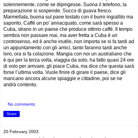
solennemente, come se dipingesse. Suona il telefono, la
preparazione si sospende. Succo di guava fresco.
Marmellata, buona sul pane tostato con il burro ingiallito ma
saporito. Caffé un po’ annacquato, come sarà spesso a
Cuba, strano in un paese che produce ottimo caffé. Il tempo
sembra non passare mai, ma aver fretta a Cuba è un
controsenso, ed è anche inutile, non importa se si fa tardi ad
un appuntamento con gli amici, tanto faranno tardi anche
loro, ora si fa colazione. Mangia con noi un australiano che
è qui per la terza volta, viaggia da solo, ha fatto quasi 24 ore
di volo per arrivare, gli piace Cuba, ma dice che questa sarà
forse l’ultima volta. Vuole finire di girare il paese, dice gli
mancano ancora alcune spiaggie e cittadine, poi se ne
andrà contento.
No comments:
Share
20 February 2003