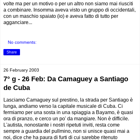
volte ma per un motivo o per un altro non siamo mai riusciti
a combinare. Insomma aveva visto un gruppo di occidentali,
con un maschio spaiato (io) e aveva fatto di tutto per
agganciare...
No comments:
Share
26 February 2003
7° g - 26 Feb: Da Camaguey a Santiago
de Cuba
Lasciamo Camaguey sul prestino, la strada per Santiago è
lunga, andiamo verso la capitale musicale di Cuba. Ci
fermiamo per una sosta in una spiaggia a Bayamo, è quasi
ora di pranzo, e cerco un po' da mangiare. Non è difficile.
L'autista, nonostante i nostri ripetuti inviti, resta come
sempre a guardia del pullmino, non si unisce quasi mai a
noi, dice che ha paura di furti di cui sarebbe ritenuto