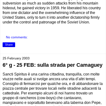
subversion as much as sudden attacks from his mountain
hideout, he gained victory in 1959. He liberated his country
from one dictator and the overwhelming influence of the
United States, only to turn it into another dictatorship firmly
under the control and patronage of the Soviet Union.
No comments:
Share
25 February 2003
6° g - 25 FEB: sulla strada per Camaguey
Sancti Spiritus è una carina cittadina, tranquilla, con molte
viuzze nelle auali si svolge ancora una vita d’altri tempi.
Consiglio di fermarcisi per qualche ora, e di abbandonare la
piazza centrale per trovare locali nelle stradine adiacenti la
cattedrale. Per esempio alcuni di noi hanno trovato un
gruppo di rancheros (cow-boys) che cantavano,
mangiavano e soprattutto bevevano alla taberna don Pepe,