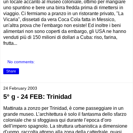
un locale accanto al museo coloniale, ottimo per mangiare
uno spuntino e bere una birra fredda prima di rimettersi in
viaggio. Ci fermiamo a pranzo in un ristorante privato, "La
Vicaria", dissetati da vera Coca Cola fatta in Messico,
un'altra prova che l'embargo non esiste! Ed inoltre i beni
alimentari non sono coperti da embargo, gli USA ne hanno
venduti più di 150 milioni di dollari a Cuba: riso, farina,
frutta...
No comments:
Share
24 February 2003
5° g - 24 FEB: Trinidad
Mattinata a zonzo per Trinidad, è come passeggiare in un
grande museo. L’architettura è solo il fantasma dello sfarzo
coloniale che si sfoggiava qui durante l’epoca d’oro
dell’impero spagnolo. La struttura urbanistica a dimensione
d’uomo, raccolta attorno alla zona della cattedrale, quasi