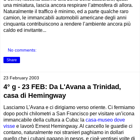
una miniatura, lascia ancora respirare l’atmosfera di allora.
Naturalmente il traffico è minimo, ed a parte qualche raro
camion, le immancabili automobili americane degli anni
cinquanta contribuiscono a rendere l’ambiente ancora più
caldo ed invitante...
No comments:
Share
23 February 2003
4° g - 23 FEB: Da L'Avana a Trinidad,
casa di Hemingway
Lasciamo L’Avana e ci dirigiamo verso oriente. Ci fermiamo
dopo pochi chilometri a San Francisco per visitare un’icona
immancabile della cultura a Cuba: la
casa-museo dove
visse
e lavorò Ernest Hemingway. Al cancello le guardie ci
contano, naturalmente noi stranieri paghiamo in dollari
quello che i cubani pagano in pesos, e cioè ventisei volte di