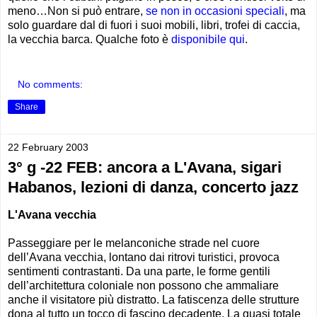
meno…Non si può entrare,
se non in occasioni speciali
, ma
solo guardare dal di fuori i suoi mobili, libri, trofei di caccia,
la vecchia barca. Qualche foto è
disponibile qui
.
No comments:
Share
22 February 2003
3° g -22 FEB: ancora a L'Avana, sigari
Habanos, lezioni di danza, concerto jazz
L'Avana vecchia
Passeggiare per le melanconiche strade nel cuore
dell’Avana vecchia, lontano dai ritrovi turistici, provoca
sentimenti contrastanti. Da una parte, le forme gentili
dell’architettura coloniale non possono che ammaliare
anche il visitatore più distratto. La fatiscenza delle strutture
dona al tutto un tocco di fascino decadente. La quasi totale