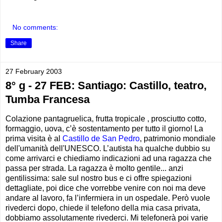
No comments:
Share
27 February 2003
8° g - 27 FEB: Santiago: Castillo, teatro,
Tumba Francesa
Colazione pantagruelica, frutta tropicale , prosciutto cotto,
formaggio, uova, c’è sostentamento per tutto il giorno! La
prima visita è al
Castillo de San Pedro
, patrimonio mondiale
dell'umanità dell'UNESCO. L’autista ha qualche dubbio su
come arrivarci e chiediamo indicazioni ad una ragazza che
passa per strada. La ragazza è molto gentile... anzi
gentilissima: sale sul nostro bus e ci offre spiegazioni
dettagliate, poi dice che vorrebbe venire con noi ma deve
andare al lavoro, fa l’infermiera in un ospedale. Però vuole
rivederci dopo, chiede il telefono della mia casa privata,
dobbiamo assolutamente rivederci. Mi telefonerà poi varie