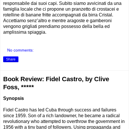
responsabile dai suoi capi. Subito siamo avvicinati da una
famiglia locale che ci propone un pranzetto di crostacei e
rotelline di banane fritte accompagnati da birra Cristal.
Accettiamo senz’altro e mentre aragoste e gamberoni
vengono grigliati prendiamo possesso della bella ed
amplissima spiaggia.
No comments:
Share
Book Review: Fidel Castro, by Clive
Foss, *****
Synopsis
Fidel Castro has led Cuba through success and failures
since 1959. Son of a rich landowner, he became a radical
revolutionary who attempted to overthrow the government in
1956 with a tiny band of followers. Using propaganda and