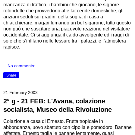
mancanza di traffico, i bambini che giocano, le signore
rotondette che provvedono alle faccende domestiche, gli
anziani seduti sui gradini della soglia di casa a
chiacchierare, magari fumando un bel sigarone, tutto questo
non può che suscitare una piacevole reazione nel visitatore
occidentale. Ci si aggiunga il caldo avvolgente ed i raggi di
sole che s’infilano nelle fessure tra i palazzi, e l’atmosfera
rapisce.
No comments:
Share
21 February 2003
2° g - 21 FEB: L'Avana, colazione
socialista, Museo della Rivoluzione
Colazione a casa di Ernesto. Frutta tropicale in
abbondanza, uovo sbattuto con cipolla e pomodoro. Banane
affettate. Ernesto taglia le banane lentamente, quasi