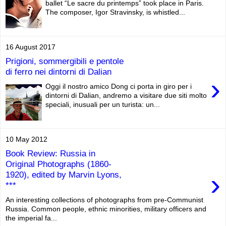
ballet “Le sacre du printemps” took place in Paris.
The composer, Igor Stravinsky, is whistled...
16 August 2017
Prigioni, sommergibili e pentole
di ferro nei dintorni di Dalian
›
Oggi il nostro amico Dong ci porta in giro per i
dintorni di Dalian, andremo a visitare due siti molto
speciali, inusuali per un turista: un...
10 May 2012
Book Review: Russia in
Original Photographs (1860-
›
1920), edited by Marvin Lyons,
***
An interesting collections of photographs from pre-Communist
Russia. Common people, ethnic minorities, military officers and
the imperial fa...