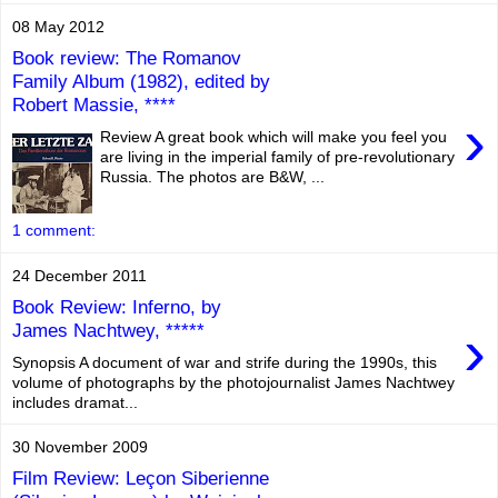
08 May 2012
Book review: The Romanov
Family Album (1982), edited by
Robert Massie, ****
›
Review A great book which will make you feel you
are living in the imperial family of pre-revolutionary
Russia. The photos are B&W, ...
1 comment:
24 December 2011
Book Review: Inferno, by
›
James Nachtwey, *****
Synopsis A document of war and strife during the 1990s, this
volume of photographs by the photojournalist James Nachtwey
includes dramat...
30 November 2009
Film Review: Leçon Siberienne