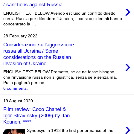
›
/ sanctions against Russia
ENGLISH TEXT BELOW Avendo escluso un conflitto diretto
con la Russia per difendere l'Ucraina, i paesi occidentali hanno
concentrato la l...
28 February 2022
Considerazioni sull'aggressione
russa all'Ucraina / Some
considerations on the Russian
›
invasion of Ukraine
ENGLISH TEXT BELOW Premetto, se ce ne fosse bisogno,
che l'invasione russa non si giustifica, senza se e senza ma.
Putin pagherà perché ...
6 comments:
19 August 2020
FIlm review: Coco Chanel &
Igor Stravinsky (2009) by Jan
Kounen, ****
›
Synopsys In 1913 the first performance of the