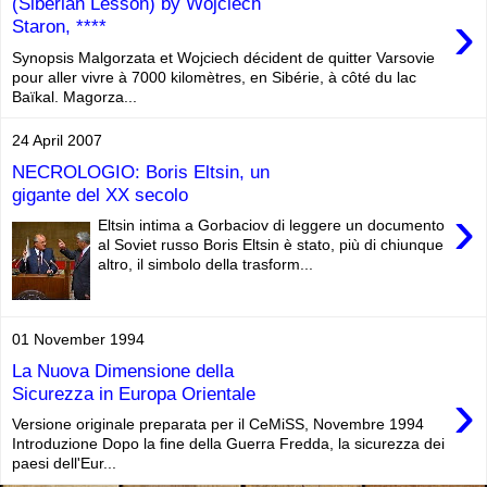
(Siberian Lesson) by Wojciech
›
Staron, ****
Synopsis Malgorzata et Wojciech décident de quitter Varsovie
pour aller vivre à 7000 kilomètres, en Sibérie, à côté du lac
Baïkal. Magorza...
24 April 2007
NECROLOGIO: Boris Eltsin, un
gigante del XX secolo
›
Eltsin intima a Gorbaciov di leggere un documento
al Soviet russo Boris Eltsin è stato, più di chiunque
altro, il simbolo della trasform...
01 November 1994
La Nuova Dimensione della
›
Sicurezza in Europa Orientale
Versione originale preparata per il CeMiSS, Novembre 1994
Introduzione Dopo la fine della Guerra Fredda, la sicurezza dei
paesi dell'Eur...