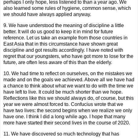
perhaps I only hope, less listened to than a year ago. We
also learned some rules of hygiene, common sense, which
we should have always applied anyway.
9. We have understood the meaning of discipline a little
better. It will do us good to keep it in mind for future
reference. Let us take an example from those countries in
East Asia that in this circumstance have shown great
discipline and got results accordingly. I have noted with
regret that our youngsters, who have got more to lose for the
future, are often less aware of this than the elderly.
10. We had time to reflect on ourselves, on the mistakes we
made and on the goals we achieved. Above all we have had
a chance to think about what we want to do with the time we
have left to live. It could be much shorter than we hope.
Reflections like this we should always do, of course, but this
year we were almost forced to. Confucius wrote that we
have two lives: the second begins when we realize we only
have one. I think I did a long while ago. I hope that many
more have started their second lives in the course of 2020.
11. We have discovered so much technology that has