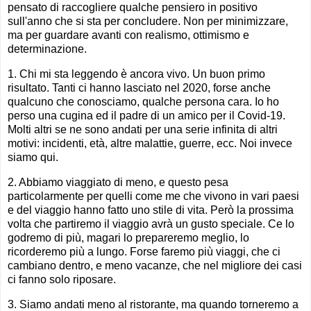
pensato di raccogliere qualche pensiero in positivo
sull'anno che si sta per concludere. Non per minimizzare,
ma per guardare avanti con realismo, ottimismo e
determinazione.
1. Chi mi sta leggendo è ancora vivo. Un buon primo
risultato. Tanti ci hanno lasciato nel 2020, forse anche
qualcuno che conosciamo, qualche persona cara. Io ho
perso una cugina ed il padre di un amico per il Covid-19.
Molti altri se ne sono andati per una serie infinita di altri
motivi: incidenti, età, altre malattie, guerre, ecc. Noi invece
siamo qui.
2. Abbiamo viaggiato di meno, e questo pesa
particolarmente per quelli come me che vivono in vari paesi
e del viaggio hanno fatto uno stile di vita. Però la prossima
volta che partiremo il viaggio avrà un gusto speciale. Ce lo
godremo di più, magari lo prepareremo meglio, lo
ricorderemo più a lungo. Forse faremo più viaggi, che ci
cambiano dentro, e meno vacanze, che nel migliore dei casi
ci fanno solo riposare.
3. Siamo andati meno al ristorante, ma quando torneremo a