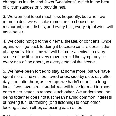
change us inside, and fewer "vacations", which in the best
of circumstances only provide rest.
3. We went out to eat much less frequently, but when we
return to do it we will take more care to choose the
restaurant, ouru dishes, and every bite, every sip of wine will
taste better.
4. We could not go to the cinema, theater, or concerts. Once
again, we'll go back to doing it because culture doesn't die
of any virus. Next time we will be more attentive to every
scene of the film, to every movement of the symphony, to
every aria of the opera, to every detail of the scene.
5. We have been forced to stay at home more, but we have
spent more time with our loved ones, side by side, day after
day, hour after hour, as perhaps we hadn't done in a long
time. If we have been careful, we will have learned to know
each other better, to respect each other. We understood that
being together does not just mean having common interests
or having fun, but talking (and listening) to each other,
looking at each other, caressing each other.