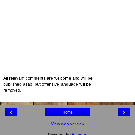
All relevant comments are welcome and will be
published asap, but offensive language will be
removed.
‹
›
Home
View web version
Powered by
Blogger
.