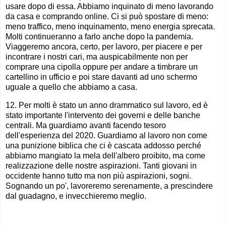
usare dopo di essa. Abbiamo inquinato di meno lavorando
da casa e comprando online. Ci si può spostare di meno:
meno traffico, meno inquinamento, meno energia sprecata.
Molti continueranno a farlo anche dopo la pandemia.
Viaggeremo ancora, certo, per lavoro, per piacere e per
incontrare i nostri cari, ma auspicabilmente non per
comprare una cipolla oppure per andare a timbrare un
cartellino in ufficio e poi stare davanti ad uno schermo
uguale a quello che abbiamo a casa.
12. Per molti è stato un anno drammatico sul lavoro, ed è
stato importante l'intervento dei governi e delle banche
centrali. Ma guardiamo avanti facendo tesoro
dell'esperienza del 2020. Guardiamo al lavoro non come
una punizione biblica che ci è cascata addosso perché
abbiamo mangiato la mela dell'albero proibito, ma come
realizzazione delle nostre aspirazioni. Tanti giovani in
occidente hanno tutto ma non più aspirazioni, sogni.
Sognando un po', lavoreremo serenamente, a prescindere
dal guadagno, e invecchieremo meglio.