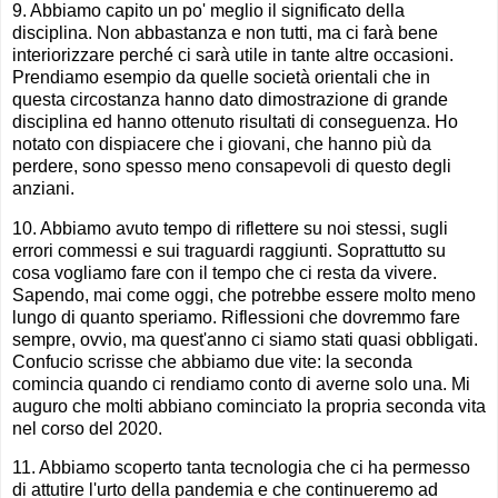
9. Abbiamo capito un po' meglio il significato della
disciplina. Non abbastanza e non tutti, ma ci farà bene
interiorizzare perché ci sarà utile in tante altre occasioni.
Prendiamo esempio da quelle società orientali che in
questa circostanza hanno dato dimostrazione di grande
disciplina ed hanno ottenuto risultati di conseguenza. Ho
notato con dispiacere che i giovani, che hanno più da
perdere, sono spesso meno consapevoli di questo degli
anziani.
10. Abbiamo avuto tempo di riflettere su noi stessi, sugli
errori commessi e sui traguardi raggiunti. Soprattutto su
cosa vogliamo fare con il tempo che ci resta da vivere.
Sapendo, mai come oggi, che potrebbe essere molto meno
lungo di quanto speriamo. Riflessioni che dovremmo fare
sempre, ovvio, ma quest'anno ci siamo stati quasi obbligati.
Confucio scrisse che abbiamo due vite: la seconda
comincia quando ci rendiamo conto di averne solo una. Mi
auguro che molti abbiano cominciato la propria seconda vita
nel corso del 2020.
11. Abbiamo scoperto tanta tecnologia che ci ha permesso
di attutire l'urto della pandemia e che continueremo ad