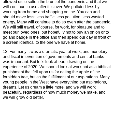
allowed us to soften the brunt of the pandemic and that we
will continue to use after it is over. We polluted less by
working from home and shopping online. You can and
should move less: less traffic, less pollution, less wasted
energy. Many will continue to do so even after the pandemic.
We will still travel, of course, for work, for pleasure and to
meet our loved ones, but hopefully not to buy an onion or to
go and badge in the office and then spend our day in front of
a screen identical to the one we have at home.
12. For many it was a dramatic year at work, and monetary
and fiscal intervention of governments and central banks
was important. But let's look ahead, drawing on the
experience of 2020. We should look at work not as a biblical
punishment that fell upon us for eating the apple of the
forbidden tree, but as the fulfillment of our aspirations. Many
young people in the West have everything but aspirations,
dreams. Let us dream a little more, and we will work
peacefully, regardless of how much money we make, and
we will grow old better.