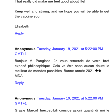
That really did make me feel good about life!
Keep well and strong, and we hope you will be able to get
the vaccine soon.
Elisabeth
Reply
Anonymous
Tuesday, January 19, 2021 at 5:22:00 PM
GMT+1
Bonjour M. Pangloss. Je vous remercie de votre bref
exposé philosophique. Cela va être sans aucun doute le
meilleur de mondes possibles. Bonne année 2021 ��
MDA
Reply
Anonymous
Tuesday, January 19, 2021 at 5:22:00 PM
GMT+1
Grazie Marco! Ineccepibili considerazioni quanti di noi le