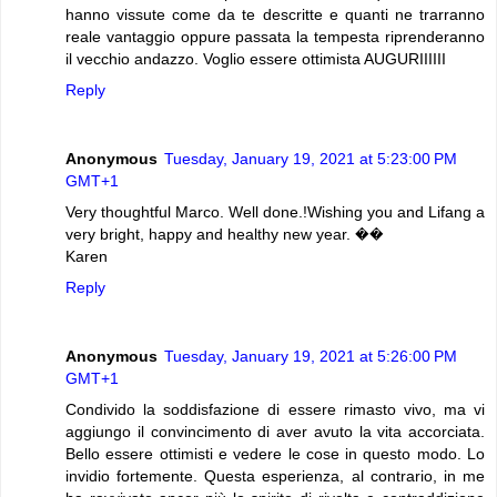
hanno vissute come da te descritte e quanti ne trarranno
reale vantaggio oppure passata la tempesta riprenderanno
il vecchio andazzo. Voglio essere ottimista AUGURIIIIII
Reply
Anonymous
Tuesday, January 19, 2021 at 5:23:00 PM
GMT+1
Very thoughtful Marco. Well done.!Wishing you and Lifang a
very bright, happy and healthy new year. ��
Karen
Reply
Anonymous
Tuesday, January 19, 2021 at 5:26:00 PM
GMT+1
Condivido la soddisfazione di essere rimasto vivo, ma vi
aggiungo il convincimento di aver avuto la vita accorciata.
Bello essere ottimisti e vedere le cose in questo modo. Lo
invidio fortemente. Questa esperienza, al contrario, in me