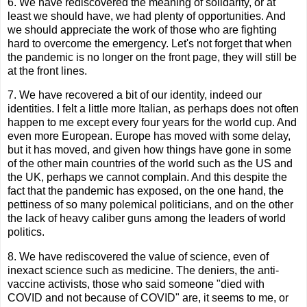
6. We have rediscovered the meaning of solidarity, or at
least we should have, we had plenty of opportunities. And
we should appreciate the work of those who are fighting
hard to overcome the emergency. Let's not forget that when
the pandemic is no longer on the front page, they will still be
at the front lines.
7. We have recovered a bit of our identity, indeed our
identities. I felt a little more Italian, as perhaps does not often
happen to me except every four years for the world cup. And
even more European. Europe has moved with some delay,
but it has moved, and given how things have gone in some
of the other main countries of the world such as the US and
the UK, perhaps we cannot complain. And this despite the
fact that the pandemic has exposed, on the one hand, the
pettiness of so many polemical politicians, and on the other
the lack of heavy caliber guns among the leaders of world
politics.
8. We have rediscovered the value of science, even of
inexact science such as medicine. The deniers, the anti-
vaccine activists, those who said someone "died with
COVID and not because of COVID" are, it seems to me, or