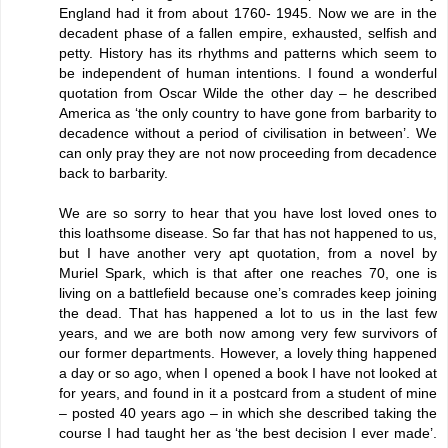
England had it from about 1760- 1945. Now we are in the
decadent phase of a fallen empire, exhausted, selfish and
petty. History has its rhythms and patterns which seem to
be independent of human intentions. I found a wonderful
quotation from Oscar Wilde the other day – he described
America as ‘the only country to have gone from barbarity to
decadence without a period of civilisation in between’. We
can only pray they are not now proceeding from decadence
back to barbarity.
We are so sorry to hear that you have lost loved ones to
this loathsome disease. So far that has not happened to us,
but I have another very apt quotation, from a novel by
Muriel Spark, which is that after one reaches 70, one is
living on a battlefield because one’s comrades keep joining
the dead. That has happened a lot to us in the last few
years, and we are both now among very few survivors of
our former departments. However, a lovely thing happened
a day or so ago, when I opened a book I have not looked at
for years, and found in it a postcard from a student of mine
– posted 40 years ago – in which she described taking the
course I had taught her as ‘the best decision I ever made’.