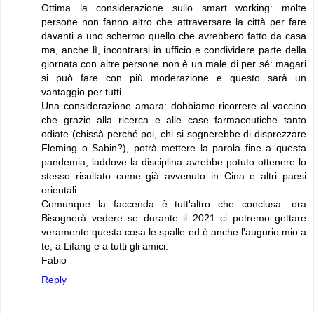
Ottima la considerazione sullo smart working: molte
persone non fanno altro che attraversare la città per fare
davanti a uno schermo quello che avrebbero fatto da casa
ma, anche lì, incontrarsi in ufficio e condividere parte della
giornata con altre persone non è un male di per sé: magari
si può fare con più moderazione e questo sarà un
vantaggio per tutti.
Una considerazione amara: dobbiamo ricorrere al vaccino
che grazie alla ricerca e alle case farmaceutiche tanto
odiate (chissà perché poi, chi si sognerebbe di disprezzare
Fleming o Sabin?), potrà mettere la parola fine a questa
pandemia, laddove la disciplina avrebbe potuto ottenere lo
stesso risultato come già avvenuto in Cina e altri paesi
orientali.
Comunque la faccenda è tutt'altro che conclusa: ora
Bisognerà vedere se durante il 2021 ci potremo gettare
veramente questa cosa le spalle ed è anche l'augurio mio a
te, a Lifang e a tutti gli amici.
Fabio
Reply