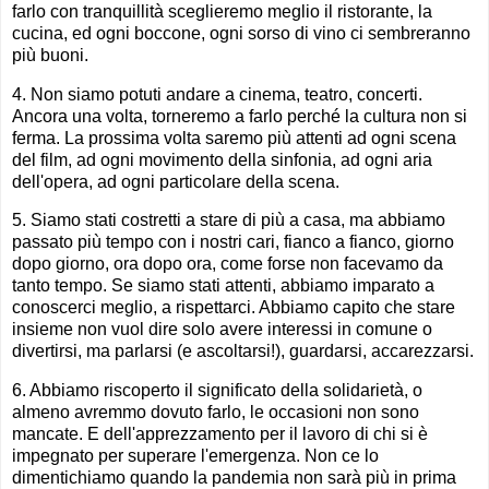
farlo con tranquillità sceglieremo meglio il ristorante, la
cucina, ed ogni boccone, ogni sorso di vino ci sembreranno
più buoni.
4. Non siamo potuti andare a cinema, teatro, concerti.
Ancora una volta, torneremo a farlo perché la cultura non si
ferma. La prossima volta saremo più attenti ad ogni scena
del film, ad ogni movimento della sinfonia, ad ogni aria
dell'opera, ad ogni particolare della scena.
5. Siamo stati costretti a stare di più a casa, ma abbiamo
passato più tempo con i nostri cari, fianco a fianco, giorno
dopo giorno, ora dopo ora, come forse non facevamo da
tanto tempo. Se siamo stati attenti, abbiamo imparato a
conoscerci meglio, a rispettarci. Abbiamo capito che stare
insieme non vuol dire solo avere interessi in comune o
divertirsi, ma parlarsi (e ascoltarsi!), guardarsi, accarezzarsi.
6. Abbiamo riscoperto il significato della solidarietà, o
almeno avremmo dovuto farlo, le occasioni non sono
mancate. E dell'apprezzamento per il lavoro di chi si è
impegnato per superare l'emergenza. Non ce lo
dimentichiamo quando la pandemia non sarà più in prima