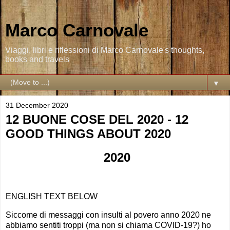
Marco Carnovale
Viaggi, libri e riflessioni di Marco Carnovale's thoughts,
books and travels
▼
31 December 2020
12 BUONE COSE DEL 2020 - 12
GOOD THINGS ABOUT 2020
2020
ENGLISH TEXT BELOW
Siccome di messaggi con insulti al povero anno 2020 ne
abbiamo sentiti troppi (ma non si chiama COVID-19?) ho