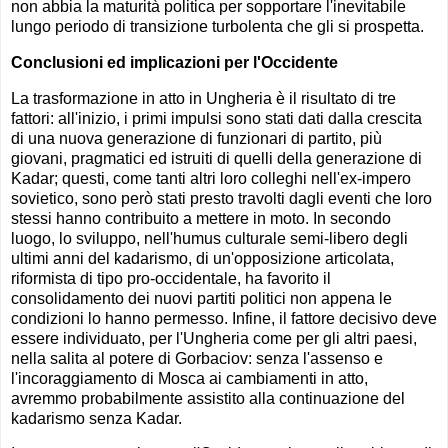
non abbia la maturità politica per sopportare l'inevitabile
lungo periodo di transizione turbolenta che gli si prospetta.
Conclusioni ed implicazioni per l'Occidente
La trasformazione in atto in Ungheria è il risultato di tre
fattori: all'inizio, i primi impulsi sono stati dati dalla crescita
di una nuova generazione di funzionari di partito, più
giovani, pragmatici ed istruiti di quelli della generazione di
Kadar; questi, come tanti altri loro colleghi nell'ex-impero
sovietico, sono però stati presto travolti dagli eventi che loro
stessi hanno contribuito a mettere in moto. In secondo
luogo, lo sviluppo, nell'humus culturale semi-libero degli
ultimi anni del kadarismo, di un'opposizione articolata,
riformista di tipo pro-occidentale, ha favorito il
consolidamento dei nuovi partiti politici non appena le
condizioni lo hanno permesso. Infine, il fattore decisivo deve
essere individuato, per l'Ungheria come per gli altri paesi,
nella salita al potere di Gorbaciov: senza l'assenso e
l'incoraggiamento di Mosca ai cambiamenti in atto,
avremmo probabilmente assistito alla continuazione del
kadarismo senza Kadar.