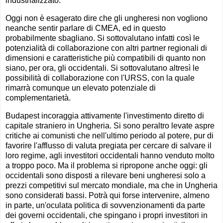
industrializzato.
Oggi non è esagerato dire che gli ungheresi non vogliono
neanche sentir parlare di CMEA, ed in questo
probabilmente sbagliano. Si sottovalutano infatti così le
potenzialità di collaborazione con altri partner regionali di
dimensioni e caratteristiche più compatibili di quanto non
siano, per ora, gli occidentali. Si sottovalutano altresì le
possibilità di collaborazione con l'URSS, con la quale
rimarrà comunque un elevato potenziale di
complementarietà.
Budapest incoraggia attivamente l'investimento diretto di
capitale straniero in Ungheria. Si sono peraltro levate aspre
critiche ai comunisti che nell'ultimo periodo al potere, pur di
favorire l'afflusso di valuta pregiata per cercare di salvare il
loro regime, agli investitori occidentali hanno venduto molto
a troppo poco. Ma il problema si ripropone anche oggi: gli
occidentali sono disposti a rilevare beni ungheresi solo a
prezzi competitivi sul mercato mondiale, ma che in Ungheria
sono considerati bassi. Potrà qui forse intervenire, almeno
in parte, un'oculata politica di sovvenzionamenti da parte
dei governi occidentali, che spingano i propri investitori in