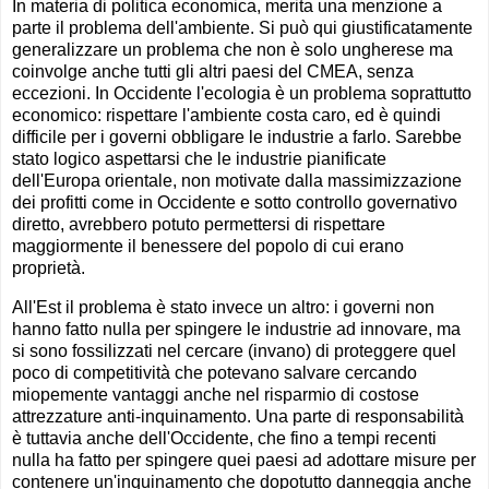
In materia di politica economica, merita una menzione a
parte il problema dell'ambiente. Si può qui giustificatamente
generalizzare un problema che non è solo ungherese ma
coinvolge anche tutti gli altri paesi del CMEA, senza
eccezioni. In Occidente l'ecologia è un problema soprattutto
economico: rispettare l'ambiente costa caro, ed è quindi
difficile per i governi obbligare le industrie a farlo. Sarebbe
stato logico aspettarsi che le industrie pianificate
dell'Europa orientale, non motivate dalla massimizzazione
dei profitti come in Occidente e sotto controllo governativo
diretto, avrebbero potuto permettersi di rispettare
maggiormente il benessere del popolo di cui erano
proprietà.
All'Est il problema è stato invece un altro: i governi non
hanno fatto nulla per spingere le industrie ad innovare, ma
si sono fossilizzati nel cercare (invano) di proteggere quel
poco di competitività che potevano salvare cercando
miopemente vantaggi anche nel risparmio di costose
attrezzature anti-inquinamento. Una parte di responsabilità
è tuttavia anche dell'Occidente, che fino a tempi recenti
nulla ha fatto per spingere quei paesi ad adottare misure per
contenere un'inquinamento che dopotutto danneggia anche