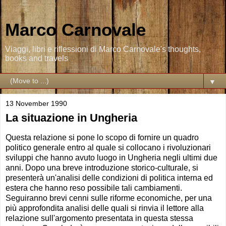
Marco Carnovale
Viaggi, libri e riflessioni di Marco Carnovale's thoughts,
books and travels
▼
13 November 1990
La situazione in Ungheria
Questa relazione si pone lo scopo di fornire un quadro
politico generale entro al quale si collocano i rivoluzionari
sviluppi che hanno avuto luogo in Ungheria negli ultimi due
anni. Dopo una breve introduzione storico-culturale, si
presenterà un'analisi delle condizioni di politica interna ed
estera che hanno reso possibile tali cambiamenti.
Seguiranno brevi cenni sulle riforme economiche, per una
più approfondita analisi delle quali si rinvia il lettore alla
relazione sull'argomento presentata in questa stessa