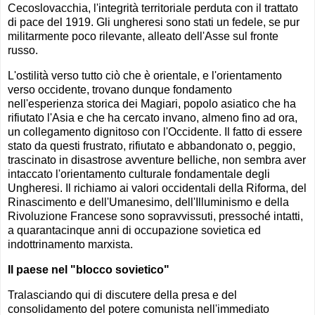
Cecoslovacchia, l'integrità territoriale perduta con il trattato
di pace del 1919. Gli ungheresi sono stati un fedele, se pur
militarmente poco rilevante, alleato dell'Asse sul fronte
russo.
L'ostilità verso tutto ciò che è orientale, e l'orientamento
verso occidente, trovano dunque fondamento
nell'esperienza storica dei Magiari, popolo asiatico che ha
rifiutato l'Asia e che ha cercato invano, almeno fino ad ora,
un collegamento dignitoso con l'Occidente. Il fatto di essere
stato da questi frustrato, rifiutato e abbandonato o, peggio,
trascinato in disastrose avventure belliche, non sembra aver
intaccato l'orientamento culturale fondamentale degli
Ungheresi. Il richiamo ai valori occidentali della Riforma, del
Rinascimento e dell'Umanesimo, dell'Illuminismo e della
Rivoluzione Francese sono sopravvissuti, pressoché intatti,
a quarantacinque anni di occupazione sovietica ed
indottrinamento marxista.
Il paese nel "blocco sovietico"
Tralasciando qui di discutere della presa e del
consolidamento del potere comunista nell'immediato