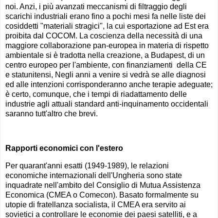
noi. Anzi, i più avanzati meccanismi di filtraggio degli
scarichi industriali erano fino a pochi mesi fa nelle liste dei
cosiddetti "materiali stragici", la cui esportazione ad Est era
proibita dal COCOM. La coscienza della necessità di una
maggiore collaborazione pan-europea in materia di rispetto
ambientale si è tradotta nella creazione, a Budapest, di un
centro europeo per l'ambiente, con finanziamenti della CE
e statunitensi, Negli anni a venire si vedrà se alle diagnosi
ed alle intenzioni corrisponderanno anche terapie adeguate;
è certo, comunque, che i tempi di riadattamento delle
industrie agli attuali standard anti-inquinamento occidentali
saranno tutt'altro che brevi.
Rapporti economici con l'estero
Per quarant'anni esatti (1949-1989), le relazioni
economiche internazionali dell'Ungheria sono state
inquadrate nell'ambito del Consiglio di Mutua Assistenza
Economica (CMEA o Comecon). Basato formalmente su
utopie di fratellanza socialista, il CMEA era servito ai
sovietici a controllare le economie dei paesi satelliti, e a