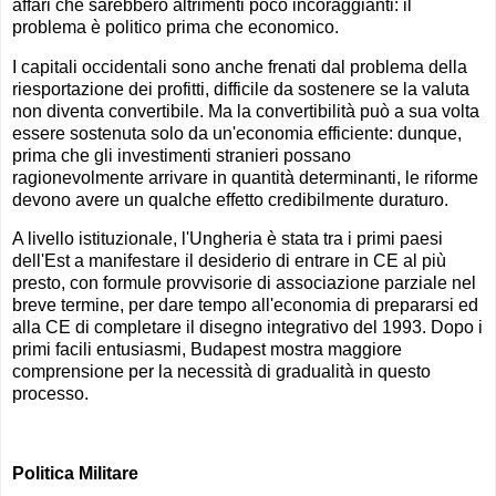
affari che sarebbero altrimenti poco incoraggianti: il
problema è politico prima che economico.
I capitali occidentali sono anche frenati dal problema della
riesportazione dei profitti, difficile da sostenere se la valuta
non diventa convertibile. Ma la convertibilità può a sua volta
essere sostenuta solo da un'economia efficiente: dunque,
prima che gli investimenti stranieri possano
ragionevolmente arrivare in quantità determinanti, le riforme
devono avere un qualche effetto credibilmente duraturo.
A livello istituzionale, l'Ungheria è stata tra i primi paesi
dell'Est a manifestare il desiderio di entrare in CE al più
presto, con formule provvisorie di associazione parziale nel
breve termine, per dare tempo all'economia di prepararsi ed
alla CE di completare il disegno integrativo del 1993. Dopo i
primi facili entusiasmi, Budapest mostra maggiore
comprensione per la necessità di gradualità in questo
processo.
Politica Militare