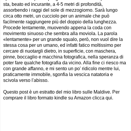
sta, beato ed incurante, a 4-5 metri di profondità,
assorbendo i raggi del sole di mezzogiorno. Sarà lungo
circa otto metri, un cucciolo per un animale che può
facilmente raggiungere più del doppio della lunghezza.
Procede lentamente, muovendo appena la coda con
movimento sinuoso che sembra alla moviola. La parola
«lentamente» per un grande squalo, però, non vuol dire la
stessa cosa per un umano, ed infatti fatico moltissimo per
cercare di nuotargli dietro, in superficie, con maschera,
pinne, boccaglio e macchina fotografica, nella speranza di
poter fare qualche fotografia da vicino. Alla fine ci riesco ma
con grande affanno, e mi sento un po' ridicolo mentre lui,
praticamente immobile, sgonfia la vescica natatoria e
scivola verso l'abisso.
Questo post è un estratto del mio libro sulle Maldive. Per
comprare il libro formato kindle su Amazon clicca qui.