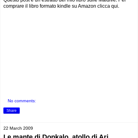
comprare il libro formato kindle su Amazon clicca qui.
No comments:
Share
22 March 2009
Le mante di Donkalo, atollo di Ari,