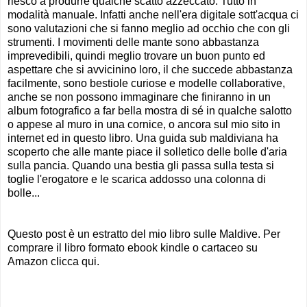
riesco a produrre qualche scatto azzeccato. Tutto in
modalità manuale. Infatti anche nell'era digitale sott'acqua ci
sono valutazioni che si fanno meglio ad occhio che con gli
strumenti. I movimenti delle mante sono abbastanza
imprevedibili, quindi meglio trovare un buon punto ed
aspettare che si avvicinino loro, il che succede abbastanza
facilmente, sono bestiole curiose e modelle collaborative,
anche se non possono immaginare che finiranno in un
album fotografico a far bella mostra di sé in qualche salotto
o appese al muro in una cornice, o ancora sul mio sito in
internet ed in questo libro. Una guida sub maldiviana ha
scoperto che alle mante piace il solletico delle bolle d'aria
sulla pancia. Quando una bestia gli passa sulla testa si
toglie l'erogatore e le scarica addosso una colonna di
bolle...
Questo post è un estratto del mio libro sulle Maldive. Per
comprare il libro formato ebook kindle o cartaceo su
Amazon clicca qui.