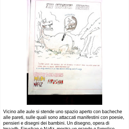
Vicino alle aule si stende uno spazio aperto con bacheche
alle pareti, sulle quali sono attaccati manifestini con poesie,
pensieri e disegni dei bambini. Un disegno, opera di
Imaadh, Firushan e Nafiz, mostra un grande e famelico