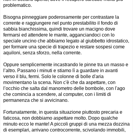
problematico.
Bisogna pinneggiare poderosamente per contrastare la
corrente e raggiungere nel punto prestabilito il fondo di
sabbia bianchissima, quindi trovare un macigno dove
fermarsi ed attendere le mante, agganciandoci con lo
speciale uncino che abbiamo legato al giubbetto idrostatico,
per formare una specie di trapezio e restare sospesi come
aquiloni, senza sforzo, nella corrente.
Oppure semplicemente incastrando le pinne tra un masso e
l’altro. Passano i minuti e stiamo lì a guardare in avanti
verso il blu, fermi. Solo le colonne di bolle d'aria
movimentano la scena. Non c'è che da aspettare, con
l’occhio che salta dal manometro delle bombole, con l'ago
che comincia a scendere, al computer, con i limiti di
permanenza che si avvicinano.
Fortunatamente, in questa situazione piuttosto precaria e
faticosa, non dobbiamo aspettare molto. Dopo qualche
minuto ecco le mante! A piccoli gruppi di una mezza dozzina
di esemplari, arrivano controcorrente, scivolando immobili,