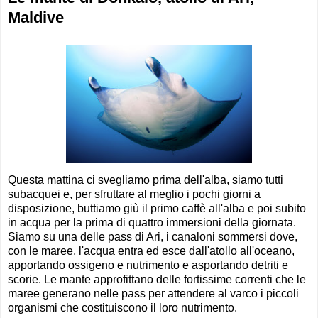
Maldive
Questa mattina ci svegliamo prima dell'alba, siamo tutti
subacquei e, per sfruttare al meglio i pochi giorni a
disposizione, buttiamo giù il primo caffè all'alba e poi subito
in acqua per la prima di quattro immersioni della giornata.
Siamo su una delle pass di Ari, i canaloni sommersi dove,
con le maree, l'acqua entra ed esce dall'atollo all'oceano,
apportando ossigeno e nutrimento e asportando detriti e
scorie. Le mante approfittano delle fortissime correnti che le
maree generano nelle pass per attendere al varco i piccoli
organismi che costituiscono il loro nutrimento.