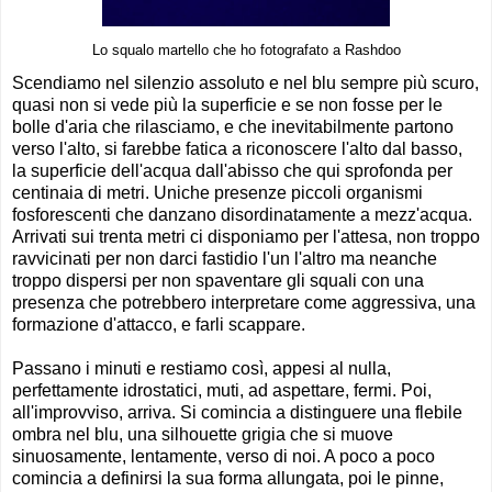
Lo squalo martello che ho fotografato a Rashdoo
Scendiamo nel silenzio assoluto e nel blu sempre più scuro,
quasi non si vede più la superficie e se non fosse per le
bolle d'aria che rilasciamo, e che inevitabilmente partono
verso l'alto, si farebbe fatica a riconoscere l'alto dal basso,
la superficie dell'acqua dall'abisso che qui sprofonda per
centinaia di metri. Uniche presenze piccoli organismi
fosforescenti che danzano disordinatamente a mezz'acqua.
Arrivati sui trenta metri ci disponiamo per l'attesa, non troppo
ravvicinati per non darci fastidio l'un l'altro ma neanche
troppo dispersi per non spaventare gli squali con una
presenza che potrebbero interpretare come aggressiva, una
formazione d'attacco, e farli scappare.
Passano i minuti e restiamo così, appesi al nulla,
perfettamente idrostatici, muti, ad aspettare, fermi. Poi,
all'improvviso, arriva. Si comincia a distinguere una flebile
ombra nel blu, una silhouette grigia che si muove
sinuosamente, lentamente, verso di noi. A poco a poco
comincia a definirsi la sua forma allungata, poi le pinne,