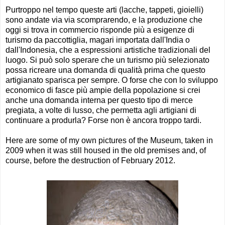
Purtroppo nel tempo queste arti (lacche, tappeti, gioielli)
sono andate via via scomprarendo, e la produzione che
oggi si trova in commercio risponde più a esigenze di
turismo da paccottiglia, magari importata dall'India o
dall'Indonesia, che a espressioni artistiche tradizionali del
luogo. Si può solo sperare che un turismo più selezionato
possa ricreare una domanda di qualità prima che questo
artigianato sparisca per sempre. O forse che con lo sviluppo
economico di fasce più ampie della popolazione si crei
anche una domanda interna per questo tipo di merce
pregiata, a volte di lusso, che permetta agli artigiani di
continuare a produrla? Forse non è ancora troppo tardi.
Here are some of my own pictures of the Museum, taken in
2009 when it was still housed in the old premises and, of
course, before the destruction of February 2012.