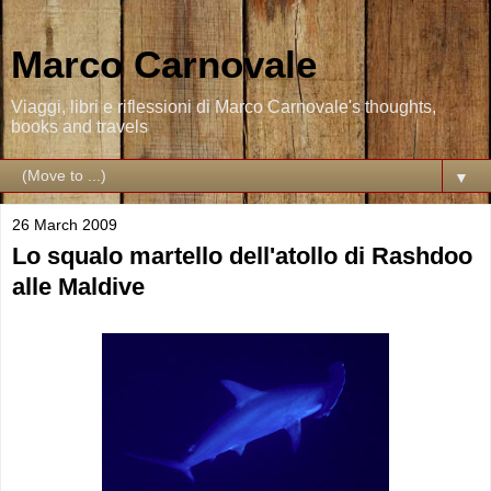
Marco Carnovale
Viaggi, libri e riflessioni di Marco Carnovale's thoughts,
books and travels
▼
26 March 2009
Lo squalo martello dell'atollo di Rashdoo
alle Maldive