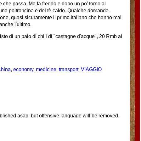
e che passa. Ma fa freddo e dopo un po’ torno al
o una poltroncina e del tè caldo. Qualche domanda
zione, quasi sicuramente il primo italiano che hanno mai
anche l'ultimo.
sto di un paio di chili di "castagne d'acque", 20 Rmb al
hina
,
economy
,
medicine
,
transport
,
VIAGGIO
blished asap, but offensive language will be removed.