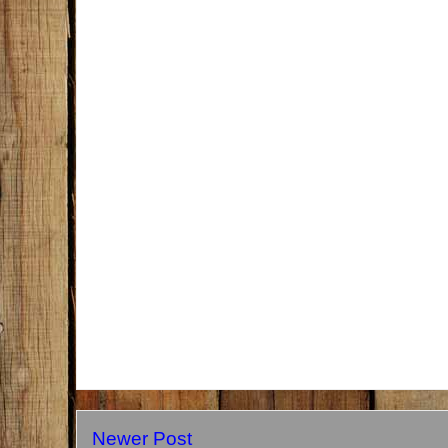
Newer Post