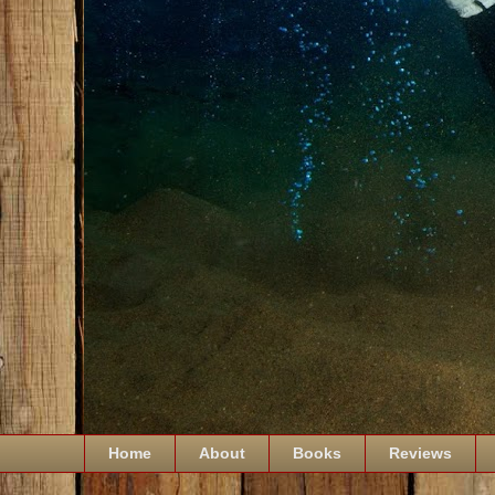
Home
About
Books
Reviews