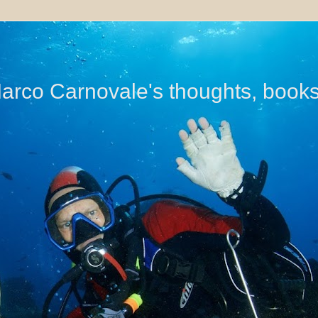
di Marco Carnovale's thoughts, book