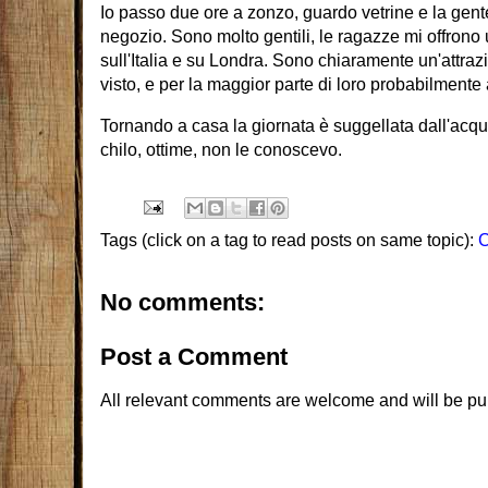
Io passo due ore a zonzo, guardo vetrine e la gent
negozio. Sono molto gentili, le ragazze mi offron
sull'Italia e su Londra. Sono chiaramente un'attra
visto, e per la maggior parte di loro probabilmente 
Tornando a casa la giornata è suggellata dall'acqui
chilo, ottime, non le conoscevo.
Tags (click on a tag to read posts on same topic):
C
No comments:
Post a Comment
All relevant comments are welcome and will be pu