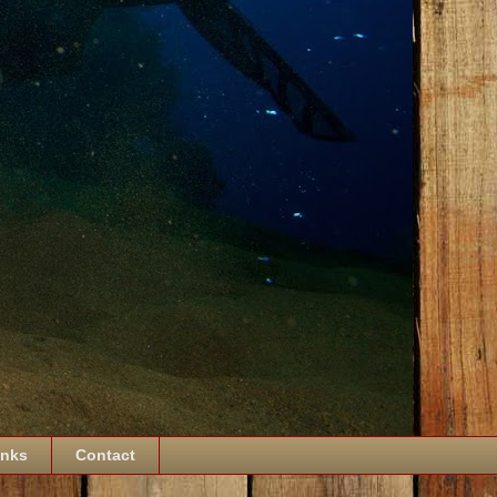
inks
Contact