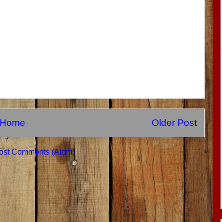
Home
Older Post
ost Comments (Atom)