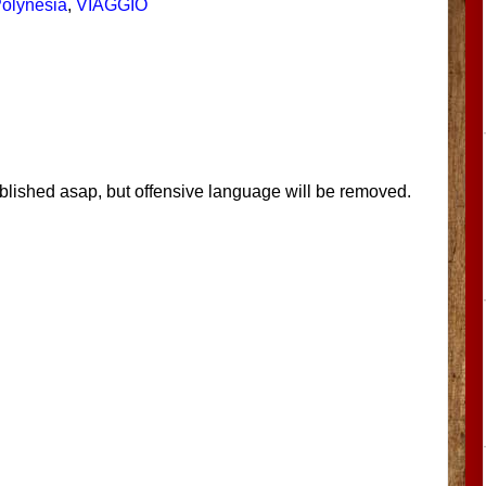
olynesia
,
VIAGGIO
blished asap, but offensive language will be removed.