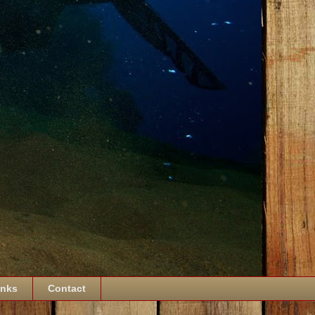
inks
Contact