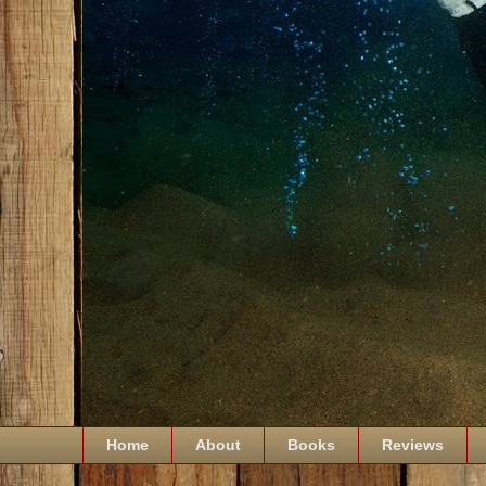
Home
About
Books
Reviews