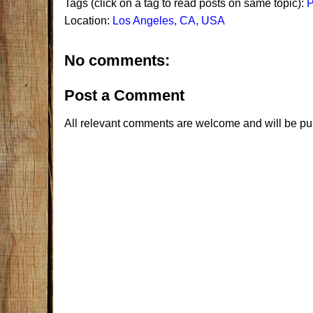
Tags (click on a tag to read posts on same topic):
P
Location:
Los Angeles, CA, USA
No comments:
Post a Comment
All relevant comments are welcome and will be pu