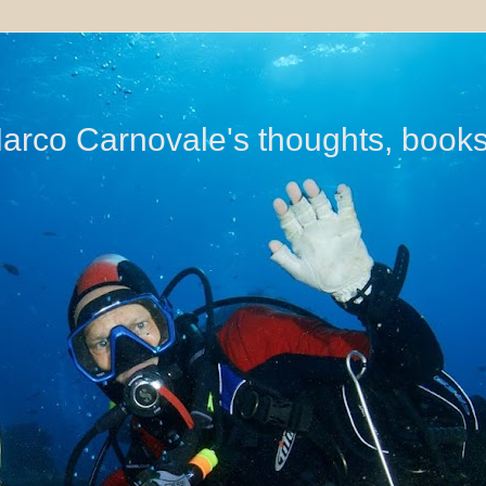
di Marco Carnovale's thoughts, book