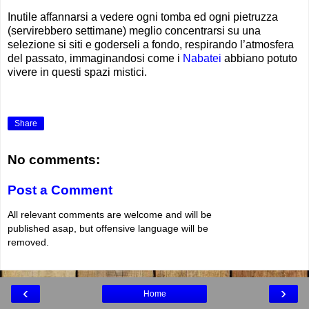
Inutile affannarsi a vedere ogni tomba ed ogni pietruzza
(servirebbero settimane) meglio concentrarsi su una
selezione si siti e goderseli a fondo, respirando l’atmosfera
del passato, immaginandosi come i
Nabatei
abbiano potuto
vivere in questi spazi mistici.
Share
No comments:
Post a Comment
All relevant comments are welcome and will be
published asap, but offensive language will be
removed.
‹
›
Home