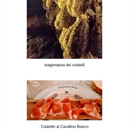
stagionatura dei culatelli
Culatello al Cavallino Bianco