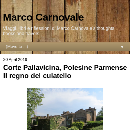
Marco Carnovale
Viaggi, libri e riflessioni di Marco Carnovale's thoughts,
books and travels
▼
30 April 2019
Corte Pallavicina, Polesine Parmense
il regno del culatello