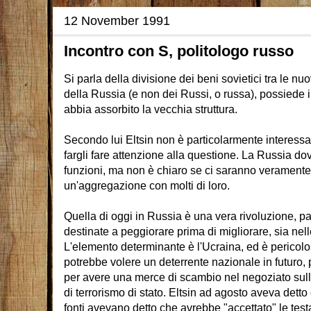
12 November 1991
Incontro con S, politologo russo
Si parla della divisione dei beni sovietici tra le 
della Russia (e non dei Russi, o russa), possiede il
abbia assorbito la vecchia struttura.
Secondo lui Eltsin non è particolarmente interessato 
fargli fare attenzione alla questione. La Russia do
funzioni, ma non è chiaro se ci saranno veramente 
un'aggregazione con molti di loro.
Quella di oggi in Russia è una vera rivoluzione, 
destinate a peggiorare prima di migliorare, sia nelle
L'elemento determinante è l'Ucraina, ed è pericolo
potrebbe volere un deterrente nazionale in futuro, 
per avere una merce di scambio nel negoziato sull'
di terrorismo di stato. Eltsin ad agosto aveva detto
fonti avevano detto che avrebbe "accettato" le test