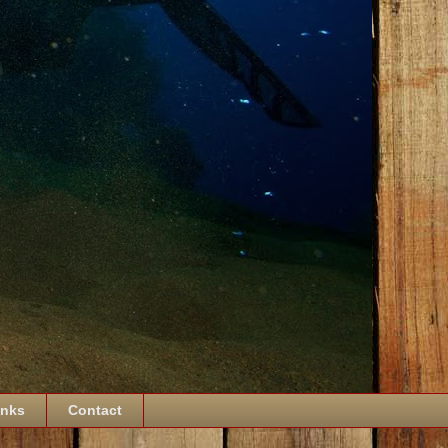
inks
Contact