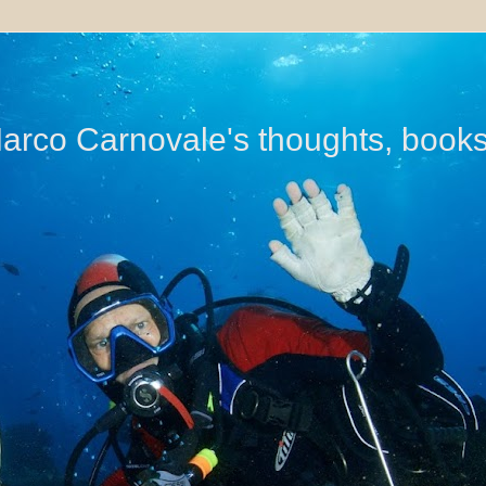
di Marco Carnovale's thoughts, book