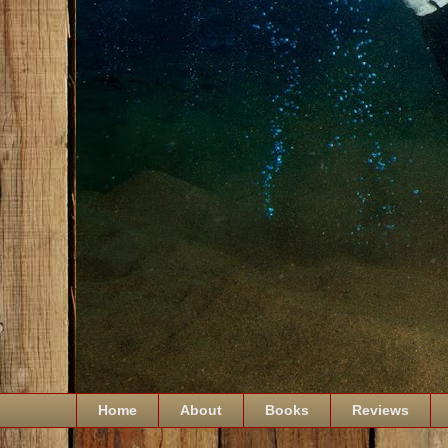
Home
About
Books
Reviews